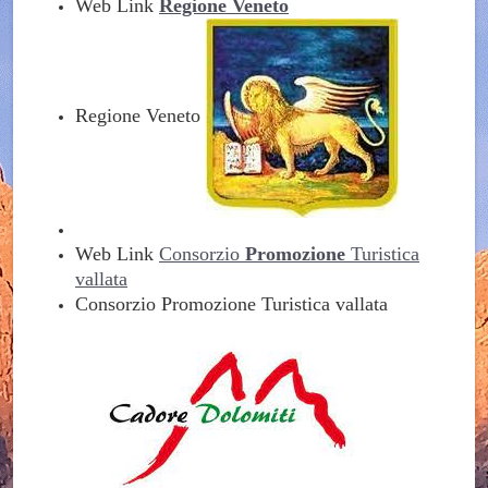
Web Link
Regione Veneto
Regione Veneto
Web Link
Consorzio
Promozione
Turistica
vallata
Consorzio Promozione Turistica vallata