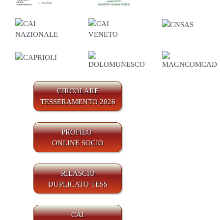
CIRCOLARE
TESSERAMENTO 2026
PROFILO
ONLINE SOCIO
RILASCIO
DUPLICATO TESS
CAI