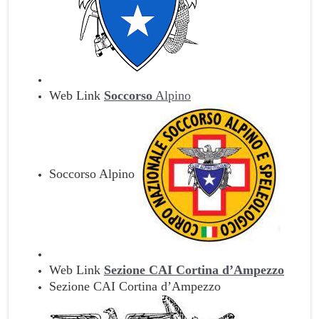
Web Link
Soccorso
Alpino
Soccorso Alpino
Web Link
Sezione CAI Cortina d’Ampezzo
Sezione CAI Cortina d’Ampezzo