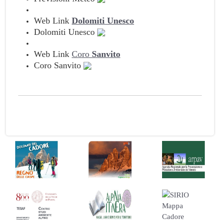
Web Link
Dolomiti Unesco
Dolomiti Unesco
Web Link
Coro
Sanvito
Coro Sanvito