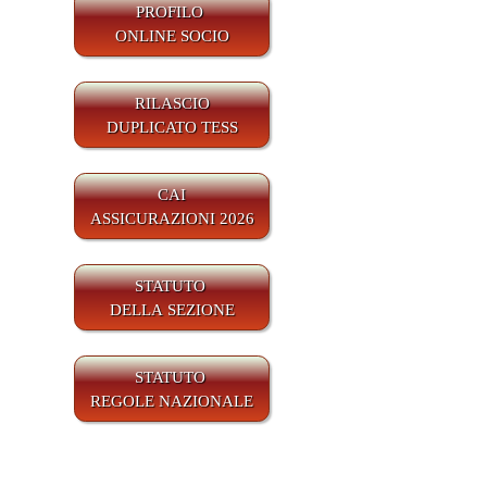
PROFILO
ONLINE SOCIO
RILASCIO
DUPLICATO TESS
CAI
ASSICURAZIONI 2026
STATUTO
DELLA SEZIONE
STATUTO
REGOLE NAZIONALE