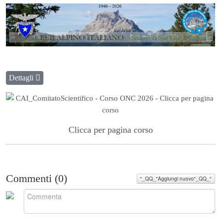
Dettagli
Clicca per pagina corso
Commenti (
0
)
"_QQ_"Aggiungi nuovo"_QQ_"