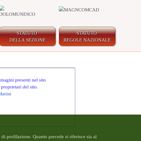
STATUTO
STATUTO
DELLA SEZIONE
REGOLE NAZIONALE
mmagini presenti nel sito
 proprietari del sito.
artini
n di profilazione. Quanto precede si riferisce sia al