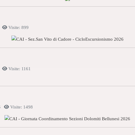
Visite: 899
Visite: 1161
6
Visite: 1498