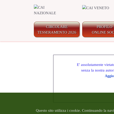
CIRCOLARE
PROFILO
TESSERAMENTO 2026
ONLINE SOC
E' assolutamente vietato
senza la nostra autor
Aggio
Questo sito utilizza i cookie. Continuando la naviga