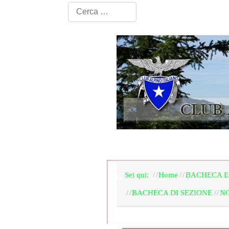
HOME PAGE
LA SEZ
Sei qui:
Home
BACHECA E
GALLERIA FOTOGRAF
BACHECA DI SEZIONE
NO